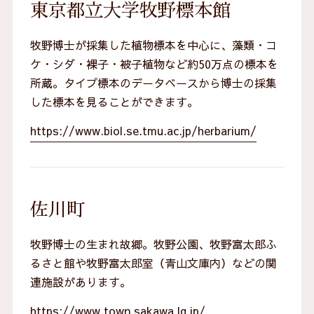
東京都立大学牧野標本館
牧野博士が採集した植物標本を中心に、藻類・コ
ケ・シダ・裸子・被子植物など約50万点の標本を
所蔵。タイプ標本のデータベースから博士の採集
した標本を見ることができます。
https://www.biol.se.tmu.ac.jp/herbarium/
佐川町
牧野博士の生まれ故郷。牧野公園、牧野富太郎ふ
るさと館や牧野富太郎室（青山文庫内）などの関
連施設があります。
https://www.town.sakawa.lg.jp/