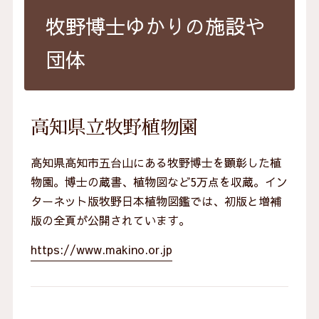
牧野博士ゆかりの施設や
団体
高知県立牧野植物園
高知県高知市五台山にある牧野博士を顕彰した植
物園。博士の蔵書、植物図など5万点を収蔵。イン
ターネット版牧野日本植物図鑑では、初版と増補
版の全頁が公開されています。
https://www.makino.or.jp