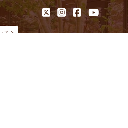
いて
断転載を禁じます。
際、閲覧者に関するユーザーID・アクセスして
ポリシーについては、各事業者のサイト等でご確