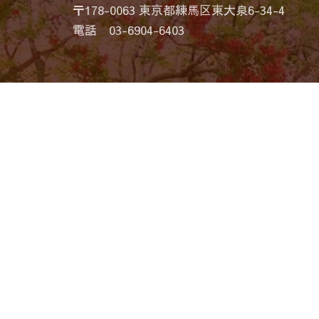
〒178-0063 東京都練馬区東大泉6-34-4
電話 03-6904-6403
当サイトは「練馬区立牧野記念庭園 運営業務受
当サイトのうち、ソーシャルネットワーキングサ
いるサイト等の情報が、当該SNSへ送信される