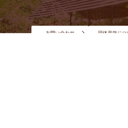
お問い合わせ
団体見学につ
ホーム
個人情報保護方針
サイトマップ
託者 株式会社BAM」が運営しています。掲載記事・写真の無
ービス（SNS）の「ボタン」等が設置されたページを閲覧した
ことがあります。当サイトで利用しているSNSのプライバシー