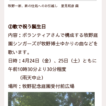
牧野一家、終の住処へのお引越し 里見和彦 画
②歌で祝う誕生日
内容：ボランティアさんで構成する牧野庭
園シンガーズが牧野博士ゆかりの曲などを
歌います。
日時：4月24日（金）、25日（土）ともに
午前10時30分より30分程度
（雨天中止）
場所：牧野記念庭園受付前広場