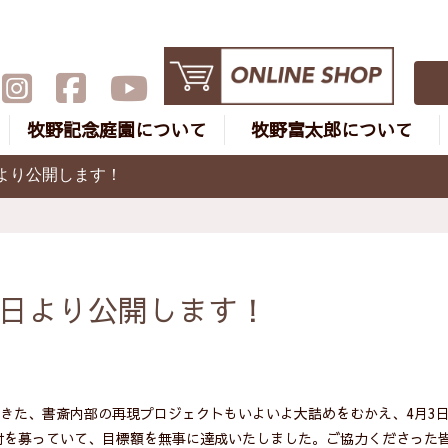
牧野記念庭園について
牧野富太郎について
より公開します！
3日より公開します！
てきた、書斎内部の再現プロジェクトもいよいよ大詰めをむかえ、4月3
付を募っていて、目標額を無事に達成いたしました。ご協力くださった