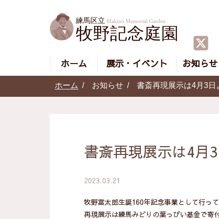
ホーム
展示・イベント
お知らせ
ホーム
お知らせ
書斎再現展示は4月3日
書斎再現展示は4月
2023.03.21
牧野富太郎生誕160年記念事業として行っ
再現展示は練馬みどりの葉っぴい基金で寄