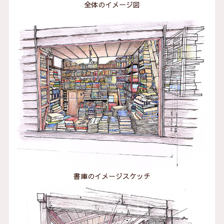
全体のイメージ図
書庫のイメージスケッチ