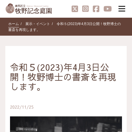
ホーム
展示・イベント
令和５(2023)年4月3日公開！牧野博士の
書斎を再現します。
令和５(2023)年4月3日公
開！牧野博士の書斎を再現
します。
2022/11/25