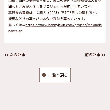
現在、当時の様子を再現し、博士の研究への情熱を伝える空
間へとよみがえらせるプロジェクトが進行しています。
再現後の書斎は、令和５（2023）年4月3日に公開します。
練馬みどりの葉っぴい基金で寄付を募っています。
詳しくは→
https://www.happykikin.com/project/makinoki
nenteien
<< 次の記事
前の記事 >>
一覧へ戻る