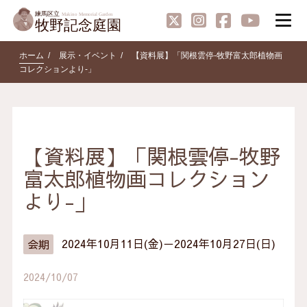
ホーム
展示・イベント
【資料展】「関根雲停-牧野富太郎植物画
コレクションより-」
【資料展】「関根雲停-牧野
富太郎植物画コレクション
より-」
2024年10月11日(金)－2024年10月27日(日)
会期
2024/10/07