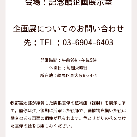
会場：記念館企画展示室
企画展についてのお問い合わせ
先：TEL：03-6904-6403
開園時間：午前9時～午後5時
休園日：毎週火曜日
所在地：練馬区東大泉6-34-4
牧野富太郎が絶賛した関根雲停の植物画（複製）を展示しま
す。雲停は江戸後期に活躍した絵師で、動植物を描いた絵は
動きのある画面に個性が見られます。色とりどりの花をつけ
た雲停の絵をお楽しみください。