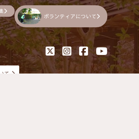
集
ボランティアについて
いて